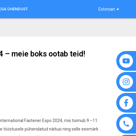
EGA ÜHENDUST
Estonian
 – meie boks ootab teid!
 International Fastener Expo 2024, mis toimub 9.–11.
e tööstusele pühendatud näitusi ning selle eesmärk