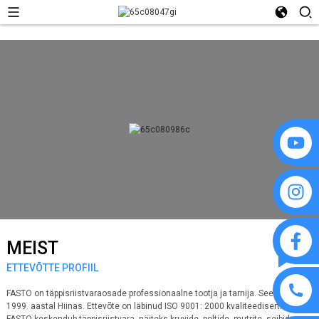
MEIST
ETTEVÕTTE PROFIIL
FASTO on täppisriistvaraosade professionaalne tootja ja tarnija. See asutati
1999. aastal Hiinas. Ettevõte on läbinud ISO 9001: 2000 kvaliteedisertifikaadi.