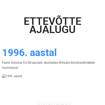
ETTEVÕTTE
AJALUGU
1996. aastal
Fasto tööstus Co.ltd asutati, alustades lihtsate kinnitusdetailide
tootmisest